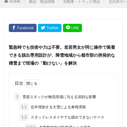
HOME
製品・商品情報
自動車・トラック用品
北日本の一
緊急時でも技術や力は不要。老若男女が同じ操作で装着
できる脱出専用設計が、降雪地域から都市部の突発的な
積雪まで現場の「動けない」を解決
目次
1
雪道スタックが物流現場に与える深刻な影響
1.1
近年増加する大雪による車両滞留
1.2
スタッドレスタイヤでも脱出できないケース