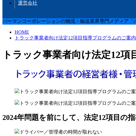
運営会社
パーマンコーポレーションの物流・輸送業界専門メディア「パー
HOME
トラック事業者向け法定12項目指導プログラムのご案内
トラック事業者向け法定12項
2024年問題を前にして、法定12項目