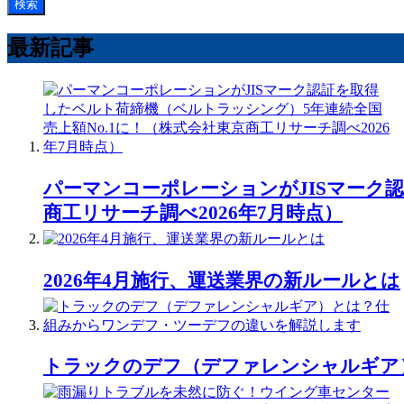
検索
最新記事
パーマンコーポレーションがJISマーク
商工リサーチ調べ2026年7月時点）
2026年4月施行、運送業界の新ルールとは
トラックのデフ（デファレンシャルギア