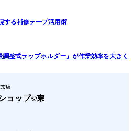
現する補修テープ活用術
段調整式ラップホルダー」が作業効率を大きく
ショップ©東