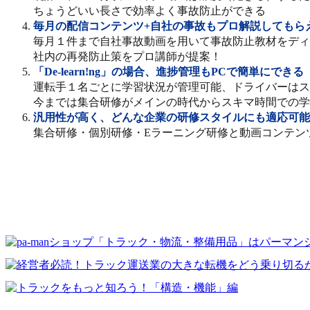
ちょうどいい長さで効率よく事故防止ができる
毎月の配信コンテンツ+自社の事故もプロ解説してもら
毎月１件まで自社事故動画を用いて事故防止教材をディ
社内の再発防止策をプロ講師が提案！
「De-learn!ng」の場合、進捗管理もPCで簡単にできる
運転手１名ごとに学習状況が管理可能、ドライバーはス
今までは集合研修がメインの時代からスキマ時間での学
汎用性が高く、どんな企業の研修スタイルにも適応可能
集合研修・個別研修・Eラーニング研修と動画コンテン