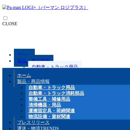
CLOSE
ホーム
製品・商品情報
自動車・トラック用品
自動車・トラック消耗部品
ホーム
整備工具・補修用品
製品・商品情報
清掃機器・用品
自動車・トラック用品
運搬固定具・荷締関連
自動車・トラック消耗部品
物流設備・資材関連
整備工具・補修用品
清掃機器・用品
プレスリリース
運搬固定具・荷締関連
運送・物流TRENDS
物流設備・資材関連
クラウドサービス
プレスリリース
クラウド型マルチセンシングロガー『e-WAVE
運送・物流TRENDS
クラウド型運行管理サービス『KITARO（キ