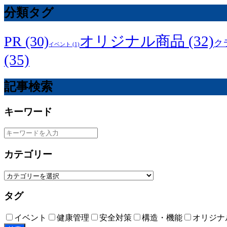
分類タグ
オリジナル商品
(32)
PR
(30)
ク
イベント
(1)
(35)
記事検索
キーワード
カテゴリー
タグ
イベント
健康管理
安全対策
構造・機能
オリジナ