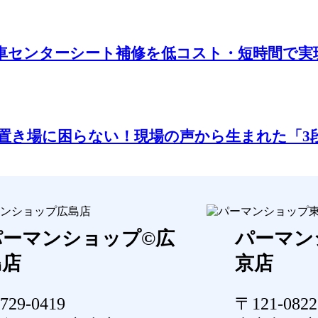
車センターシート補修を低コスト・短時間で実
置き場に困らない！現場の声から生まれた「3
パーマンショップ©広
パーマン
島店
京店
729-0419
〒121-0822