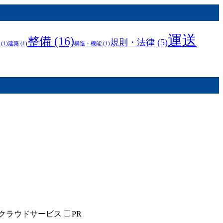
運送
整備
(16)
規則・法律
(5)
(1)
建築
(1)
構造・機能
(1)
クラウドサービス
PR