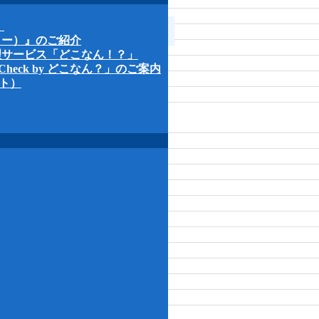
理サービス「どこなん！？」
』
heck by どこなん？」のご案内
ロー）』のご紹介
ート）
理サービス「どこなん！？」
eck by どこなん？」のご案内
ート）