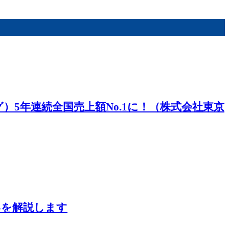
5年連続全国売上額No.1に！（株式会社東京
いを解説します