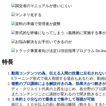
特長
動画コンテンツの為、伝える人間の技量に左右されない
Eラーニング形式で個人視聴する場合もあるため、動画
複数のプロ講師による解説付きの為、効果大かつ飽きが
ディ・クリエイト代表の上西をはじめ、各分野のプロ講
またコンテンツごとに講師が変わるので聞き飽きること
１本約１０分なので最後まで集中して視聴が可能
統計上、１０分以上の長い動画は離脱（飽きる）するた