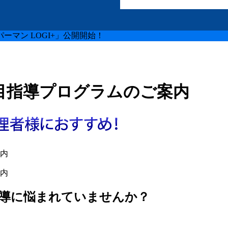
マン LOGI+」公開開始！
目指導プログラムのご案内
の指導に悩まれていませんか？