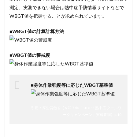
測定、実測できない場合は熱中症予防情報サイトなどで
WBGT値を把握することが求められています。
■WBGT値の計算計算方法
■WBGT値の警戒度
■身体作業強度等に応じたWBGT基準値
引用：厚生労働省【令和７年「STOP！熱中症 クールワ
ークキャンペーン」実施要綱】p.10