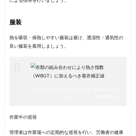
による指導を行いましょう。
服装
熱を吸収・保熱しやすい服装は避け、透湿性・通気性の
良い服装を着用しましょう。
引用：厚生労働省【令和７年「STOP！熱中症 クールワ
ークキャンペーン」実施要綱】p.12
作業中の巡視
管理者は作業場への定期的な巡視を行い、労働者の健康