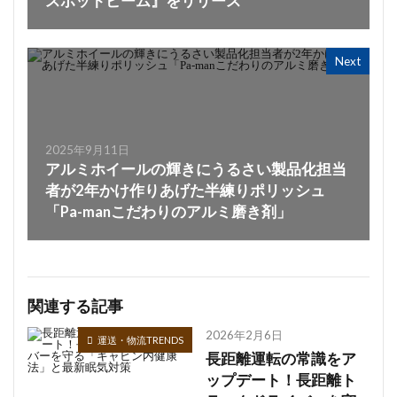
スポットビーム』をリリース
Next
2025年9月11日
アルミホイールの輝きにうるさい製品化担当
者が2年かけ作りあげた半練りポリッシュ
「Pa-manこだわりのアルミ磨き剤」
関連する記事
2026年2月6日
運送・物流TRENDS
長距離運転の常識をア
ップデート！長距離ト