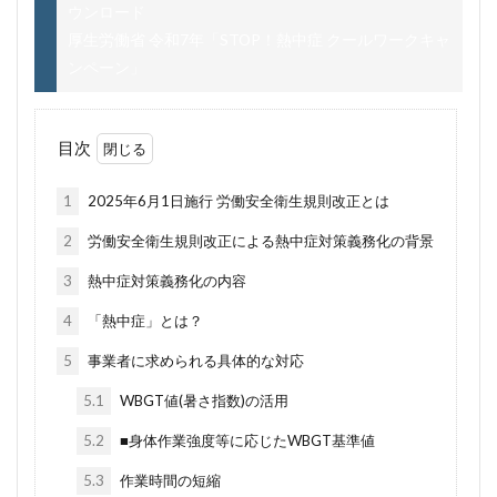
ウンロード
厚生労働省 令和7年「STOP！熱中症 クールワークキャ
ンペーン」
目次
1
2025年6月1日施行 労働安全衛生規則改正とは
2
労働安全衛生規則改正による熱中症対策義務化の背景
3
熱中症対策義務化の内容
4
「熱中症」とは？
5
事業者に求められる具体的な対応
5.1
WBGT値(暑さ指数)の活用
5.2
■身体作業強度等に応じたWBGT基準値
5.3
作業時間の短縮