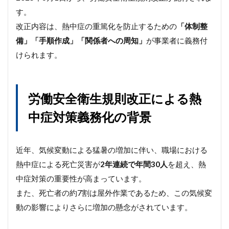
す。
改正内容は、熱中症の重篤化を防止するための
「体制整
備」「手順作成」「関係者への周知」
が事業者に義務付
けられます。
労働安全衛生規則改正による熱
中症対策義務化の背景
近年、気候変動による猛暑の増加に伴い、職場における
熱中症による死亡災害が
2年連続で年間30人
を超え、熱
中症対策の重要性が高まっています。
また、死亡者の約7割は屋外作業であるため、この気候変
動の影響によりさらに増加の懸念がされています。