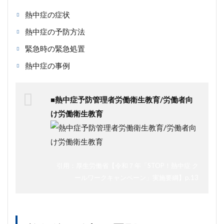
熱中症の症状
熱中症の予防方法
緊急時の緊急処置
熱中症の事例
■熱中症予防管理者労働衛生教育/労働者向
け労働衛生教育
引用：厚生労働省【令和７年「STOP！熱中症 ク
ールワークキャンペーン」実施要綱】p.13