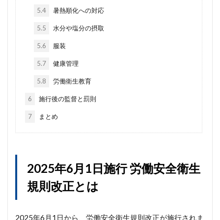
5.4
暑熱順化への対応
5.5
水分や塩分の摂取
5.6
服装
5.7
健康管理
5.8
労働衛生教育
6
施行後の監督と罰則
7
まとめ
2025年6月1日施行 労働安全衛生
規則改正とは
2025年6月1日から、労働安全衛生規則改正が施行されま