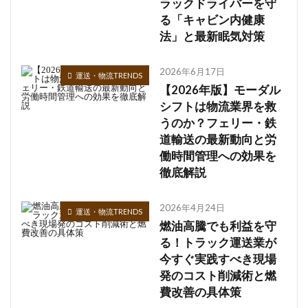
ラックドライバーを守
る「キャビン内健康
法」と最新眠気対策
2026年6月17日
運送・物流TRENDS
【2026年版】モーダル
シフトは物流業界を救
うのか？フェリー・鉄
道輸送の最新動向と労
働時間管理への効果を
徹底解説
2026年4月24日
運送・物流TRENDS
燃油高騰でも利益を守
る！トラック運送業が
今すぐ実践すべき現場
発のコスト削減術と燃
費改善の具体策