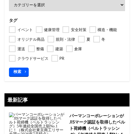
タグ
イベント
健康管理
安全対策
構造・機能
オリジナル商品
規則・法律
夏
冬
運送
整備
建築
倉庫
クラウドサービス
PR
検索
最新記事
パーマンコーポレーションが
JISマーク認証を取得したベル
ト荷締機（ベルトラッシン