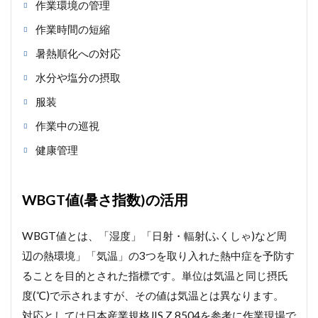
作業環境の管理
作業時間の短縮
暑熱順化への対応
水分や塩分の摂取
服装
作業中の巡視
健康管理
WBGT値(暑さ指数)の活用
WBGT値とは、「湿度」「日射・輻射(ふくしゃ)など周
辺の熱環境」「気温」の3つを取り入れた熱中症を予防す
ることを目的とされた指標です。単位は気温と同じ摂氏
度(℃)で示されますが、その値は気温とは異なります。
対応としては日本産業規格JIS Z 8504を参考に作業現場で