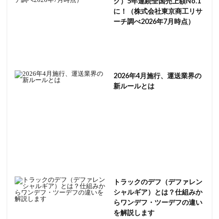
グ）5年連続全国売上額No.1
に！（株式会社東京商工リサ
ーチ調べ2026年7月時点）
2026年4月施行、運送業界の
新ルールとは
トラックのデフ（デファレン
シャルギア）とは？仕組みか
らワンデフ・ツーデフの違い
を解説します