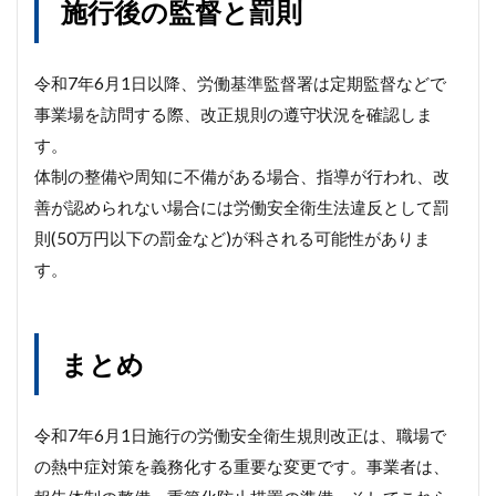
施行後の監督と罰則
令和7年6月1日以降、労働基準監督署は定期監督などで
事業場を訪問する際、改正規則の遵守状況を確認しま
す。
体制の整備や周知に不備がある場合、指導が行われ、改
善が認められない場合には労働安全衛生法違反として罰
則(50万円以下の罰金など)が科される可能性がありま
す。
まとめ
令和7年6月1日施行の労働安全衛生規則改正は、職場で
の熱中症対策を義務化する重要な変更です。事業者は、