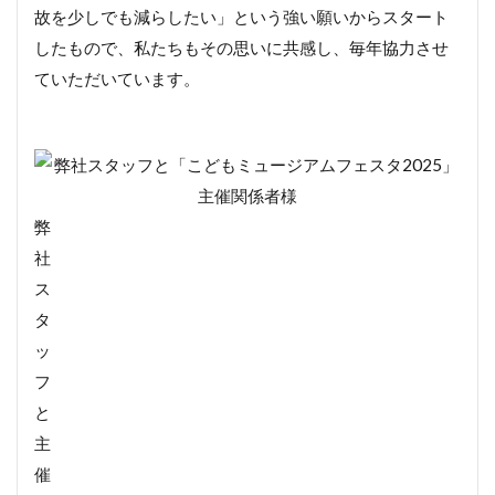
故を少しでも減らしたい」という強い願いからスタート
したもので、私たちもその思いに共感し、毎年協力させ
ていただいています。
弊
社
ス
タ
ッ
フ
と
主
催