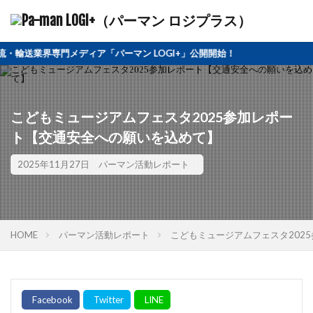
業界専門メディア「パーマン LOGI+」公開開始！
こどもミュージアムフェスタ2025参加レポー
ト【交通安全への願いを込めて】
2025年11月27日
パーマン活動レポート
HOME
パーマン活動レポート
こどもミュージアムフェスタ202