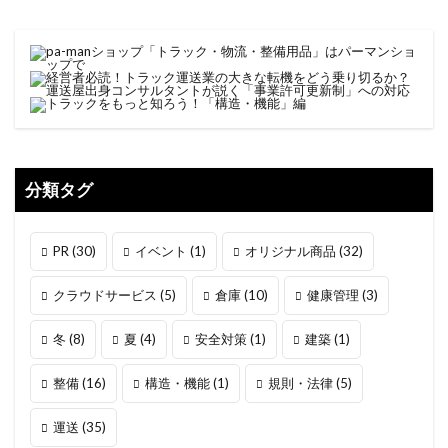
分類タグ
PR
(30)
イベント
(1)
オリジナル商品
(32)
クラウドサービス
(5)
倉庫
(10)
健康管理
(3)
冬
(8)
夏
(4)
安全対策
(1)
建築
(1)
整備
(16)
構造・機能
(1)
規則・法律
(5)
運送
(35)