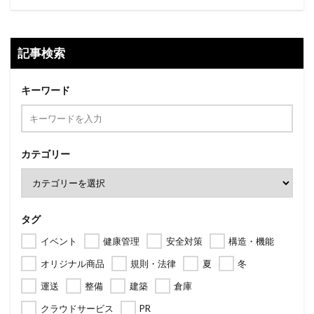
記事検索
キーワード
カテゴリー
タグ
イベント
健康管理
安全対策
構造・機能
オリジナル商品
規則・法律
夏
冬
運送
整備
建築
倉庫
クラウドサービス
PR